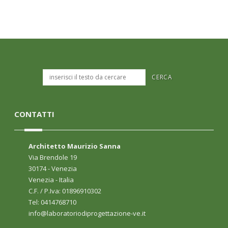
CONTATTI
Architetto Maurizio Sanna
Via Brendole 19
30174 - Venezia
Venezia - Italia
C.F. / P.Iva: 01896910302
Tel: 0414768710
info@laboratoriodiprogettazione-ve.it