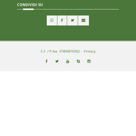
CONDIVIDI SU
C.F. / P.Iva: 01896910302
-
Privacy