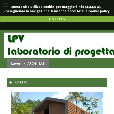
Questo sito utilizza cookie, per maggiori info
CLICCA QUI
.
Proseguendo la navigazione si intende accettata la cookie policy.
HO LETTO
RICETTIVO
Lavori
/
ARCHI - LAB
INDIETRO