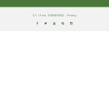
C.F. / P.Iva: 01896910302
-
Privacy