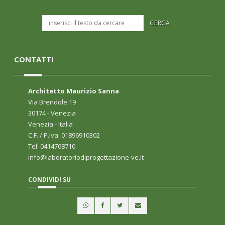
CONTATTI
Architetto Maurizio Sanna
Via Brendole 19
30174 - Venezia
Venezia - Italia
C.F. / P.Iva: 01896910302
Tel: 0414768710
info@laboratoriodiprogettazione-ve.it
CONDIVIDI SU