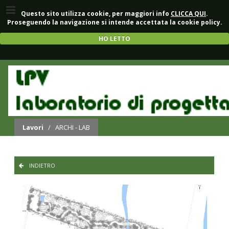
Questo sito utilizza cookie, per maggiori info
CLICCA QUI
.
Proseguendo la navigazione si intende accettata la cookie policy.
HO LETTO
RICETTIVO
Lavori
/
ARCHI - LAB
INDIETRO