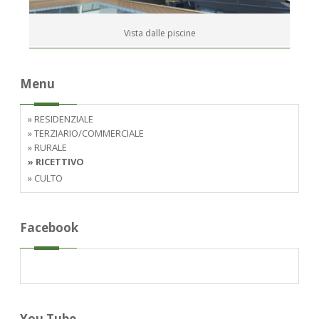
Vista dalle piscine
Menu
» RESIDENZIALE
» TERZIARIO/COMMERCIALE
» RURALE
» RICETTIVO
» CULTO
Facebook
You Tube