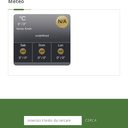
Meteo
°C
0° / 0°
Vento Km/h
undefined
Sab
Dom
Lun
0° / 0°
0° / 0°
0° / 0°